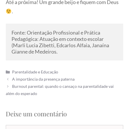
Até a próxima! Um grande beijo e fiquem com Deus
.
Fonte: Orientação Profissional e Prática 
Pedagógica: Atuação em contexto escolar 
(Marli Lucia Zibetti, Edcarlos Alfaia, Janaína 
Gianne de Medeiros.
Categorias
Parentalidade e Educação
A importância da presença paterna
Burnout parental: quando o cansaço na parentalidade vai
além do esperado
Deixe um comentário