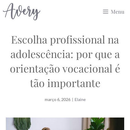
Pular
Menu
para
o
conteúdo
Escolha profissional na
adolescência: por que a
orientação vocacional é
tão importante
março 6, 2026
|
Elaine