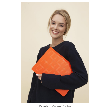
Pexels – Moose Photos