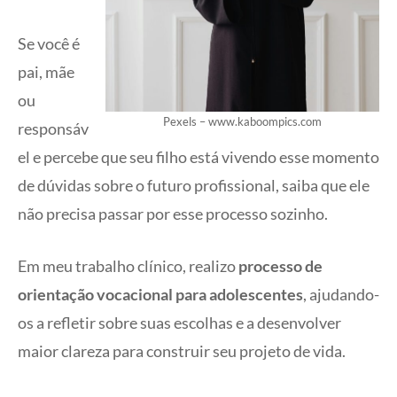
Se você é
pai, mãe
ou
Pexels – www.kaboompics.com
responsáv
el e percebe que seu filho está vivendo esse momento
de dúvidas sobre o futuro profissional, saiba que ele
não precisa passar por esse processo sozinho.
Em meu trabalho clínico, realizo
processo de
orientação vocacional para adolescentes
, ajudando-
os a refletir sobre suas escolhas e a desenvolver
maior clareza para construir seu projeto de vida.