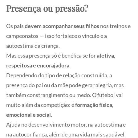
Presença ou pressão?
Os pais
devem acompanhar seus filhos
nos treinos e
campeonatos — isso fortalece o vínculo e a
autoestima da criança.
Mas essa presença só é benéfica se for
afetiva,
respeitosa e encorajadora
.
Dependendo do tipo de relação construída, a
presença do pai ou da mãe pode gerar alegria, mas
também constrangimento ou medo. O futebol vai
muito além da competição: é
formação física,
emocional e social
.
Ajuda no desenvolvimento motor, na autoestima e
na autoconfiança, além de uma vida mais saudável.