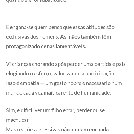
E engana-se quem pensa que essas atitudes são
exclusivas dos homens.
As mães também têm
protagonizado cenas lamentáveis.
Vi crianças chorando após perder uma partida e pais
elogiando o esforço, valorizando a participação.
Isso é empatia — um gesto nobre e necessário num
mundo cada vez mais carente de humanidade.
Sim, é difícil ver um filho errar, perder ou se
machucar.
Mas reações agressivas
não ajudam em nada
.