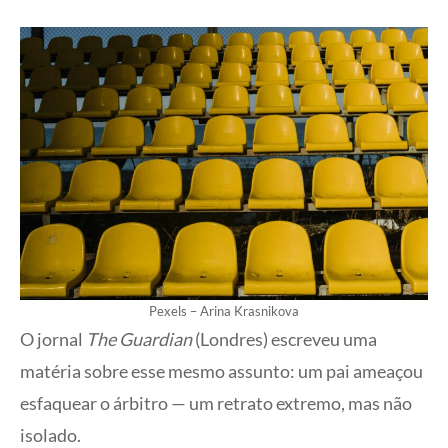
Pexels – Arina Krasnikova
O jornal
The Guardian
(Londres) escreveu uma
matéria sobre esse mesmo assunto: um pai ameaçou
esfaquear o árbitro — um retrato extremo, mas não
isolado.