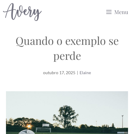
Pular
Menu
para
o
conteúdo
Quando o exemplo se
perde
outubro 17, 2025
|
Elaine