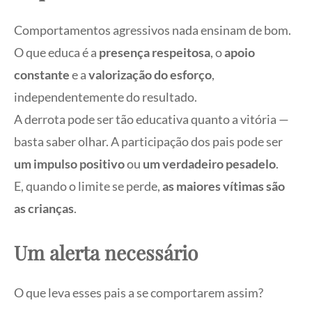
Comportamentos agressivos nada ensinam de bom.
O que educa é a
presença respeitosa
, o
apoio
constante
e a
valorização do esforço
,
independentemente do resultado.
A derrota pode ser tão educativa quanto a vitória —
basta saber olhar. A participação dos pais pode ser
um impulso positivo
ou
um verdadeiro pesadelo
.
E, quando o limite se perde,
as maiores vítimas são
as crianças
.
Um alerta necessário
O que leva esses pais a se comportarem assim?