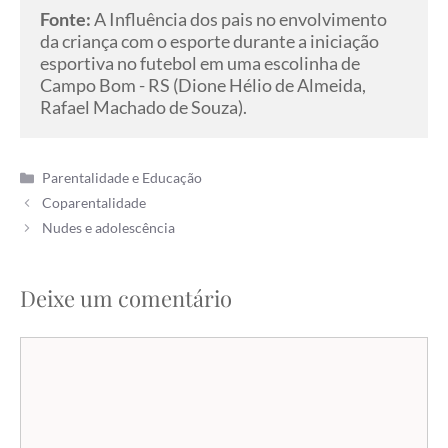
Fonte: 
A Influência dos pais no envolvimento 
da criança com o esporte durante a iniciação 
esportiva no futebol em uma escolinha de 
Campo Bom - RS (Dione Hélio de Almeida, 
Rafael Machado de Souza).
Categorias
Parentalidade e Educação
Coparentalidade
Nudes e adolescência
Deixe um comentário
Comentário