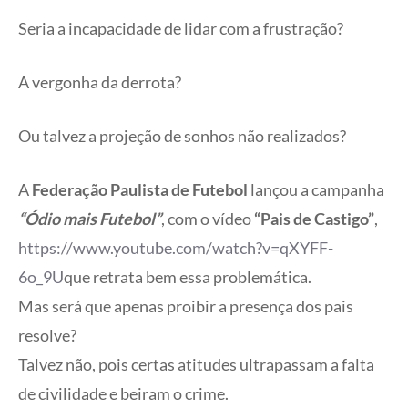
Seria a incapacidade de lidar com a frustração?
A vergonha da derrota?
Ou talvez a projeção de sonhos não realizados?
A
Federação Paulista de Futebol
lançou a campanha
“Ódio mais Futebol”
, com o vídeo
“Pais de Castigo”
,
https://www.youtube.com/watch?v=qXYFF-
6o_9U
que retrata bem essa problemática.
Mas será que apenas proibir a presença dos pais
resolve?
Talvez não, pois certas atitudes ultrapassam a falta
de civilidade e beiram o crime.