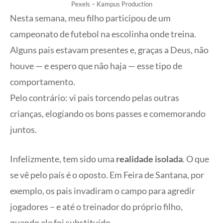
Pexels – Kampus Production
Nesta semana, meu filho participou de um
campeonato de futebol na escolinha onde treina.
Alguns pais estavam presentes e, graças a Deus, não
houve — e espero que não haja — esse tipo de
comportamento.
Pelo contrário: vi pais torcendo pelas outras
crianças, elogiando os bons passes e comemorando
juntos.
Infelizmente, tem sido uma
realidade isolada
. O que
se vê pelo país é o oposto. Em Feira de Santana, por
exemplo, os pais invadiram o campo para agredir
jogadores – e até o treinador do próprio filho,
quando ele foi substituído.